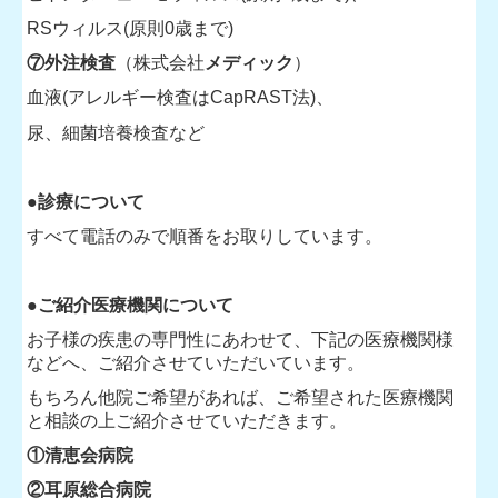
RSウィルス(原則0歳まで)
⑦外注検査
（株式会社
メディック
）
血液(アレルギー検査はCapRAST法)、
尿、細菌培養検査など
●診療について
すべて電話のみで順番をお取りしています。
●ご紹介医療機関について
お子様の疾患の専門性にあわせて、下記の医療機関様
などへ、ご紹介させていただいています。
もちろん他院ご希望があれば、ご希望された医療機関
と相談の上ご紹介させていただきます。
①清恵会病院
②耳原総合病院