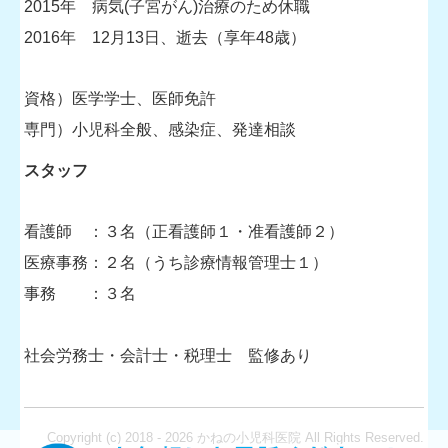
2015年 病気(子宮がん)治療のため休職
2016年 12月13日、逝去（享年48歳）
資格）医学学士、医師免許
専門）小児科全般、感染症、発達相談
スタッフ
看護師 ：３名（正看護師１・准看護師２）
医療事務：２名（うち診療情報管理士１）
事務 ：３名
社会労務士・会計士・税理士 監修あり
Copyright (c) 2018 - 2026 かねの小児科医院 All Rights Reserved.