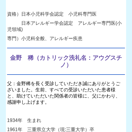
資格）
日本小児科学会認定 小児科専門医
日本アレルギー学会認定 アレルギー専門医(小
児領域)
専門）小児科全般、アレルギー疾患
金野 稀（カトリック洗礼名：アウグスチ
ノ）
父：金野稀
を長く受診していただき誠にありがとうご
ざいました。生前、すべての受診いただいた患者様
と、助けていただいた関係者の皆様に、父にかわり、
感謝申し上げます。
1934年 生まれ
1961年 三重県立大学（
現:三重大学）
卒