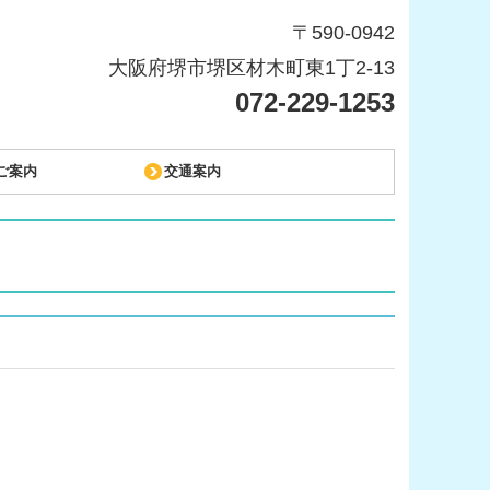
〒590‐0942
大阪府堺市堺区材木町東1丁2-13
072-229-1253
ご案内
交通案内