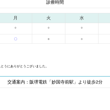
診療時間
月
火
水
○
○
○
〇
○
○
んとうにありがとうございました。
交通案内：阪堺電鉄「妙国寺前駅」より徒歩2分