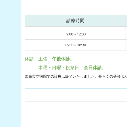
診療時間
9:00
～12:00
16:00～18:30
休診：土曜
午後休診
。
木曜・日曜・祝祭日
全日休診
。
箕面市立病院での診療は終了いたしました、長らくの受診ほ