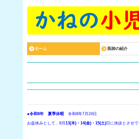
ホーム
医師の紹介
●令和8年 夏季休暇
令和8年7月24日
お盆休みとして、8月
13(木)・14(金)・15(土)
日に休診とさせて